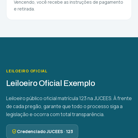
Vencendo, você recebe as instruções de pagamento
e retirada.
Leiloeiro Gabriel Fardin
Essa é a oportunidade
0:32
LEILOEIRO OFICIAL
Leiloeiro Oficial Exemplo
Leiloeiro público oficial matrícula 123 na JUCEES. À frente
de cada pregão, garante que todo o processo siga a
legislação e ocorra com total transparência.
Credenciado JUCEES ·
123