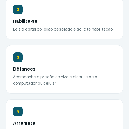
2
Habilite-se
Leia o edital do leilão desejado e solicite habilitação.
3
Dê lances
Acompanhe o pregão ao vivo e dispute pelo
computador ou celular.
4
Arremate