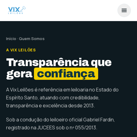
Pular para o conteúdo
Início
· Quem Somos
A VIX LEILÕES
Transparência que
gera
confiança
A Vix Leilões é referência em leiloaria no Estado do
Espírito Santo, atuando com credibilidade,
transparência e excelência desde 2013.
Sob a condução do leiloeiro oficial Gabriel Fardin,
registrado na JUCEES sob o nº 055/2013.